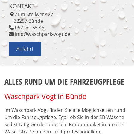
KONTAKT
Zum Stellwerk 27

32257 Bünde
05223 - 55 46

info@waschpark-vogt.de

Anfahrt
ALLES RUND UM DIE FAHRZEUGPFLEGE
Waschpark Vogt in Bünde
Im Waschpark Vogt finden Sie alle Möglichkeiten rund
um die Fahrzeugpflege. Egal, ob Sie in der SB-Wäsche
selbst tätig werden oder ein Rundumpaket in unserer
Waschstraße nutzen - mit professionellem,