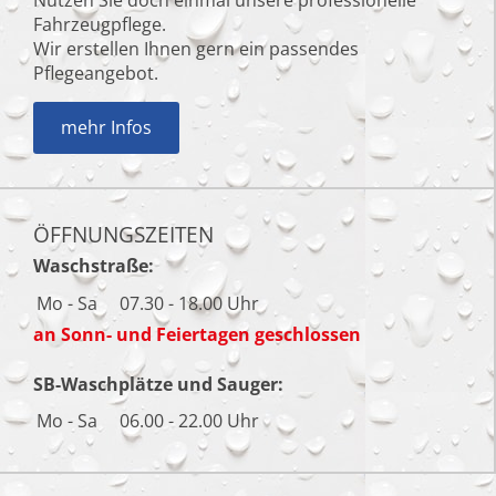
Nutzen Sie doch einmal unsere professionelle
Fahrzeugpflege.
Wir erstellen Ihnen gern ein passendes
Pflegeangebot.
mehr Infos
ÖFFNUNGSZEITEN
Waschstraße:
Mo - Sa
07.30 - 18.00 Uhr
an Sonn- und Feiertagen geschlossen
SB-Waschplätze und Sauger:
Mo - Sa
06.00 - 22.00 Uhr